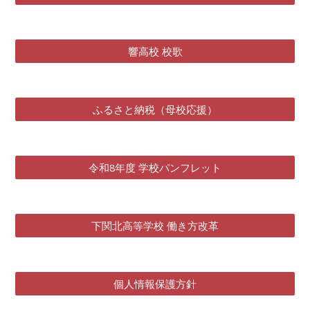
響高校 校歌
ふるさと納税（母校応援）
令和8年度 学校パンフレット
下関北高等学校 働き方改革
個人情報保護方針