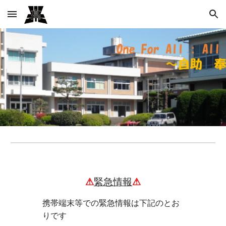
Skip to main content
Skip to navigation
⚠
緊急情報
⚠
携帯端末等での緊急情報は下記のとお
りです